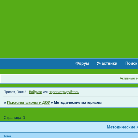
Форум
Участники
Поиск
Активные 
Привет, Гость!
Войдите
или
зарегистрируйтесь
.
»
Психолог школы и ДОУ
»
Методические материалы
Страница:
1
Методические 
Тема