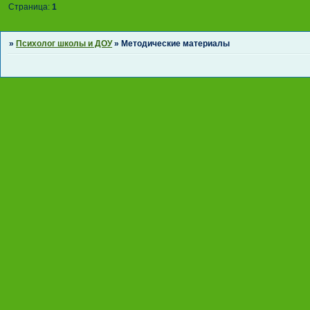
Страница:
1
»
Психолог школы и ДОУ
»
Методические материалы